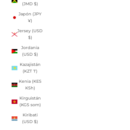
(JMD $)
Japón (JPY
¥)
Jersey (USD
$)
Jordania
(USD $)
Kazajistán
(KZT ₸)
Kenia (KES
KSh)
Kirguistán
(KGS som)
Kiribati
(USD $)