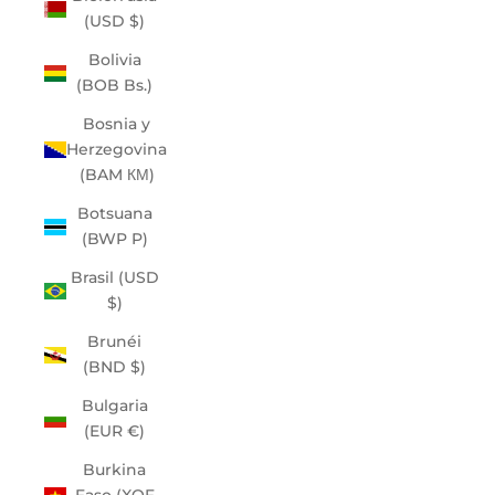
(USD $)
Bolivia
(BOB Bs.)
Bosnia y
Herzegovina
(BAM КМ)
Botsuana
(BWP P)
Brasil (USD
$)
Brunéi
(BND $)
Bulgaria
(EUR €)
Burkina