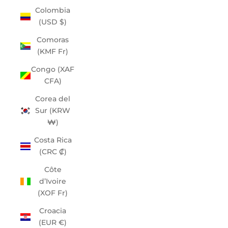
Colombia
(USD $)
Comoras
(KMF Fr)
Congo (XAF
CFA)
Corea del
Sur (KRW
₩)
Costa Rica
(CRC ₡)
Côte
d’Ivoire
(XOF Fr)
Croacia
(EUR €)