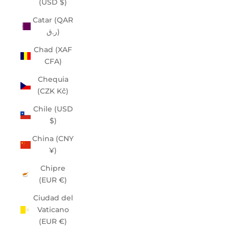
(USD $)
Catar (QAR
ر.ق)
Chad (XAF
CFA)
Chequia
(CZK Kč)
Chile (USD
$)
China (CNY
¥)
Chipre
(EUR €)
Ciudad del
Vaticano
(EUR €)