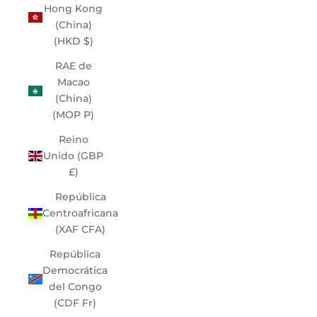
Hong Kong
(China)
(HKD $)
RAE de
Macao
(China)
(MOP P)
Reino
Unido (GBP
£)
República
Centroafricana
(XAF CFA)
República
Democrática
del Congo
(CDF Fr)