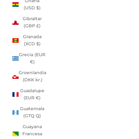
Ghana
(USD $)
Gibraltar
(GBP £)
Granada
(XCD $)
Grecia (EUR
€)
Groenlandia
(DKK kr.)
Guadalupe
(EUR €)
Guatemala
(GTQ Q)
Guayana
Francesa