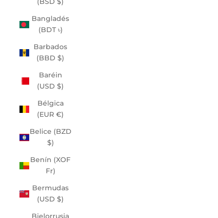
(BSD $)
Bangladés
(BDT ৳)
Barbados
(BBD $)
Baréin
(USD $)
Bélgica
(EUR €)
Belice (BZD
$)
Benín (XOF
Fr)
Bermudas
(USD $)
Bielorrusia