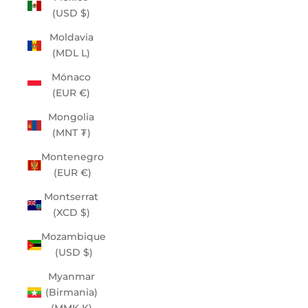
(USD $)
Moldavia
(MDL L)
Mónaco
(EUR €)
Mongolia
(MNT ₮)
Montenegro
(EUR €)
Montserrat
(XCD $)
Mozambique
(USD $)
Myanmar
(Birmania)