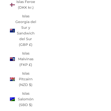
Islas Feroe
(DKK kr.)
Islas
Georgia del
Sur y
Sandwich
del Sur
(GBP £)
Islas
Malvinas
(FKP £)
Islas
Pitcairn
(NZD $)
Islas
Salomón
(SBD $)