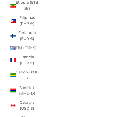
Etiopía (ETB
Br)
Filipinas
(PHP ₱)
Finlandia
(EUR €)
Fiyi (FJD $)
Francia
(EUR €)
Gabón (XOF
Fr)
Gambia
(GMD D)
Georgia
(USD $)