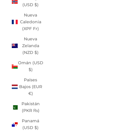
(USD $)
Nueva
Caledonia
(XPF Fr)
Nueva
Zelanda
(NZD $)
Omán (USD
$)
Países
Bajos (EUR
€)
Pakistán
(PKR ₨)
Panamá
(USD $)