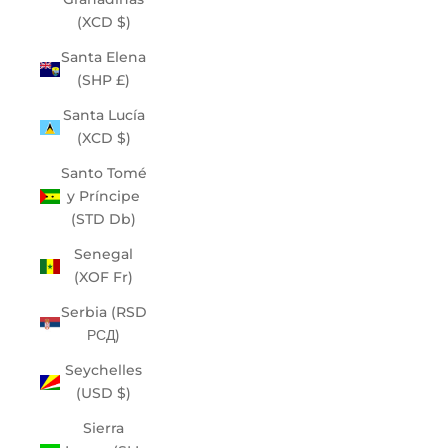
(XCD $)
Santa Elena
(SHP £)
Santa Lucía
(XCD $)
Santo Tomé
y Príncipe
(STD Db)
Senegal
(XOF Fr)
Serbia (RSD
РСД)
Seychelles
(USD $)
Sierra