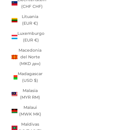
(CHF CHF)
Lituania
(EUR €)
Luxemburgo
(EUR €)
Macedonia
del Norte
(MKD ден)
Madagascar
(USD $)
Malasia
(MYR RM)
Malaui
(MWK MK)
Maldivas