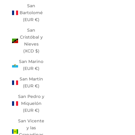
San
Bartolomé
(EUR €)
San
Cristóbal y
Nieves
(XCD $)
San Marino
(EUR €)
San Martín
(EUR €)
San Pedro y
Miquelón
(EUR €)
San Vicente
y las
Granadinas