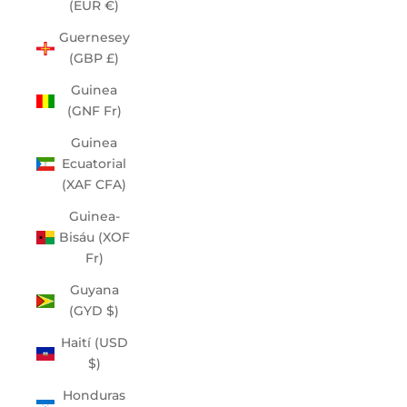
(EUR €)
Guernesey
(GBP £)
Guinea
(GNF Fr)
Guinea
Ecuatorial
(XAF CFA)
Guinea-
Bisáu (XOF
Fr)
Guyana
(GYD $)
Haití (USD
$)
Honduras