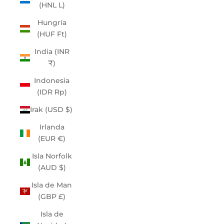
(HNL L)
Hungría
(HUF Ft)
India (INR
₹)
Indonesia
(IDR Rp)
Irak (USD $)
Irlanda
(EUR €)
Isla Norfolk
(AUD $)
Isla de Man
(GBP £)
Isla de