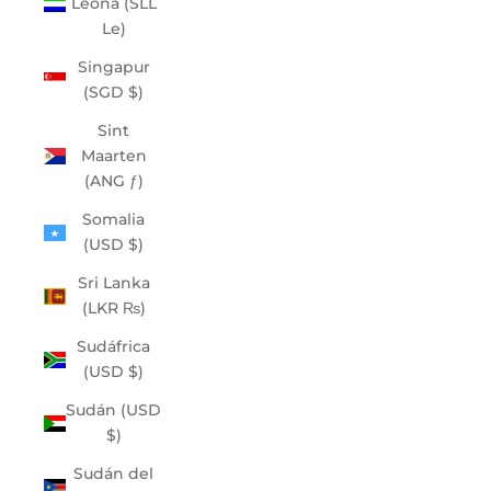
Leona (SLL
Le)
Singapur
(SGD $)
Sint
Maarten
(ANG ƒ)
Somalia
(USD $)
Sri Lanka
(LKR ₨)
Sudáfrica
(USD $)
Sudán (USD
$)
Sudán del