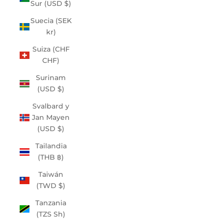
Sur (USD $)
Suecia (SEK
kr)
Suiza (CHF
CHF)
Surinam
(USD $)
Svalbard y
Jan Mayen
(USD $)
Tailandia
(THB ฿)
Taiwán
(TWD $)
Tanzania
(TZS Sh)