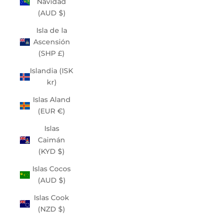
Navidad
(AUD $)
Isla de la
Ascensión
(SHP £)
Islandia (ISK
kr)
Islas Aland
(EUR €)
Islas
Caimán
(KYD $)
Islas Cocos
(AUD $)
Islas Cook
(NZD $)