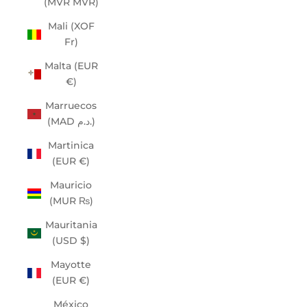
(MVR MVR)
Mali (XOF
Fr)
Malta (EUR
€)
Marruecos
(MAD د.م.)
Martinica
(EUR €)
Mauricio
(MUR ₨)
Mauritania
(USD $)
Mayotte
(EUR €)
México