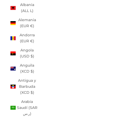
Albania
(ALL L)
Alemania
(EUR €)
Andorra
(EUR €)
Angola
(USD $)
Anguila
(XCD $)
Antigua y
Barbuda
(XCD $)
Arabia
Saudí (SAR
ر.س)