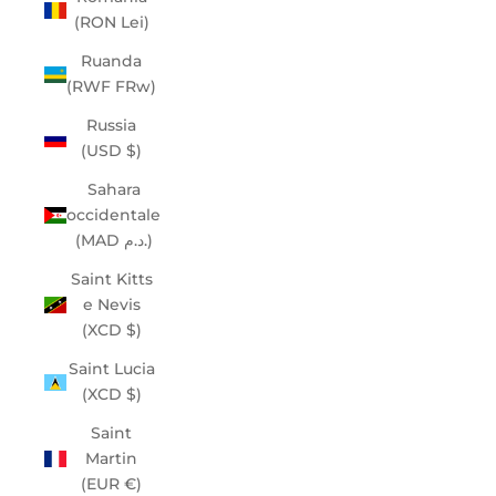
(RON Lei)
Ruanda
(RWF FRw)
Russia
(USD $)
Sahara
occidentale
(MAD د.م.)
Saint Kitts
e Nevis
(XCD $)
Saint Lucia
(XCD $)
Saint
Martin
(EUR €)