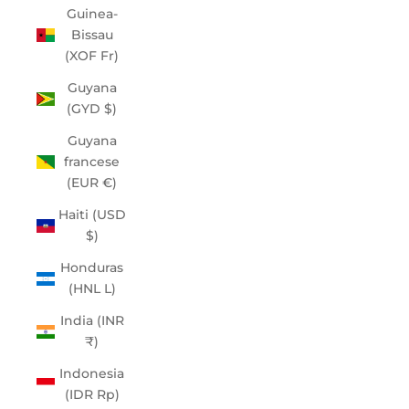
Guinea-
Bissau
(XOF Fr)
Guyana
(GYD $)
Guyana
francese
(EUR €)
Haiti (USD
$)
Honduras
(HNL L)
India (INR
₹)
Indonesia
(IDR Rp)