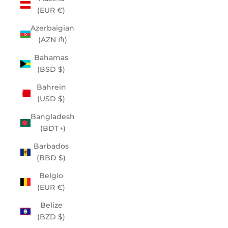
(EUR €)
Azerbaigian
(AZN ₼)
Bahamas
(BSD $)
Bahrein
(USD $)
Bangladesh
(BDT ৳)
Barbados
(BBD $)
Belgio
(EUR €)
Belize
(BZD $)