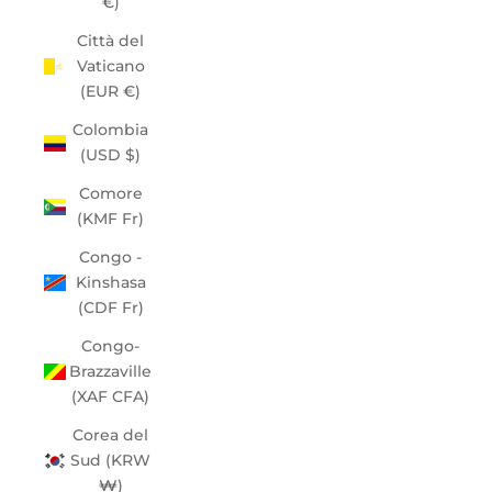
€)
Città del
Vaticano
(EUR €)
Colombia
(USD $)
Comore
(KMF Fr)
Congo -
Kinshasa
(CDF Fr)
Congo-
Brazzaville
(XAF CFA)
Corea del
Sud (KRW
₩)