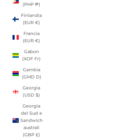
(PHP ₱)
Finlandia
(EUR €)
Francia
(EUR €)
Gabon
(XOF Fr)
Gambia
(GMD D)
Georgia
(USD $)
Georgia
del Sud e
Sandwich
australi
(GBP £)