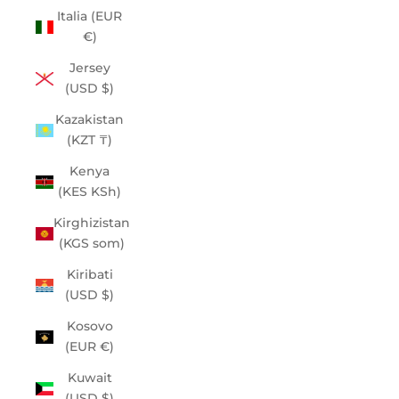
Italia (EUR
€)
Jersey
(USD $)
Kazakistan
(KZT ₸)
Kenya
(KES KSh)
Kirghizistan
(KGS som)
Kiribati
(USD $)
Kosovo
(EUR €)
Kuwait
(USD $)