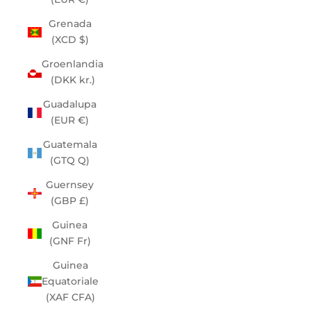
Grenada
(XCD $)
Groenlandia
(DKK kr.)
Guadalupa
(EUR €)
Guatemala
(GTQ Q)
Guernsey
(GBP £)
Guinea
(GNF Fr)
Guinea
Equatoriale
(XAF CFA)