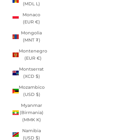
(MDL L)
Monaco
(EUR €)
Mongolia
(MNT ₮)
Montenegro
(EUR €)
Montserrat
(XCD $)
Mozambico
(USD $)
Myanmar
(Birmania)
(MMK K)
Namibia
(USD $)