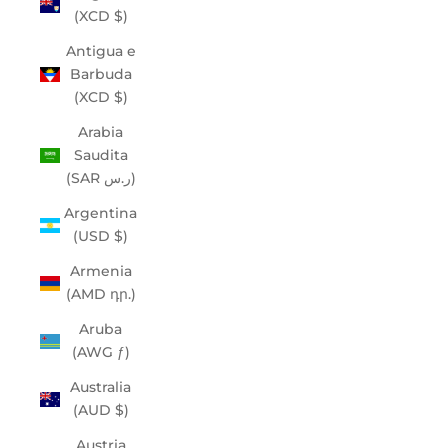
(XCD $)
Antigua e
Barbuda
(XCD $)
Arabia
Saudita
(SAR ر.س)
Argentina
(USD $)
Armenia
(AMD դր.)
Aruba
(AWG ƒ)
Australia
(AUD $)
Austria