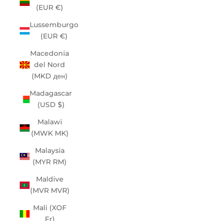
(EUR €)
Lussemburgo
(EUR €)
Macedonia
del Nord
(MKD ден)
Madagascar
(USD $)
Malawi
(MWK MK)
Malaysia
(MYR RM)
Maldive
(MVR MVR)
Mali (XOF
Fr)