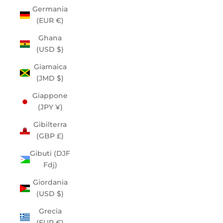
Germania
(EUR €)
Ghana
(USD $)
Giamaica
(JMD $)
Giappone
(JPY ¥)
Gibilterra
(GBP £)
Gibuti (DJF
Fdj)
Giordania
(USD $)
Grecia
(EUR €)