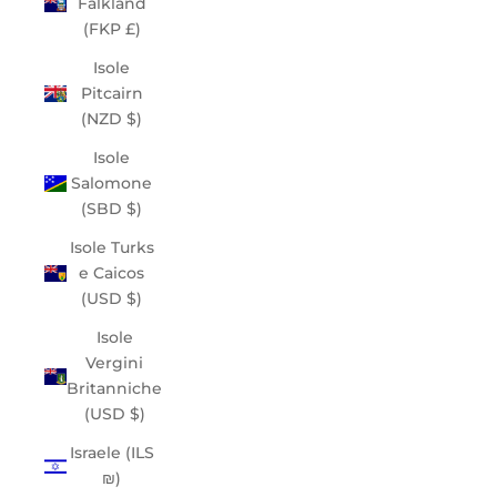
Falkland
(FKP £)
Isole
Pitcairn
(NZD $)
Isole
Salomone
(SBD $)
Isole Turks
e Caicos
(USD $)
Isole
Vergini
Britanniche
(USD $)
Israele (ILS
₪)