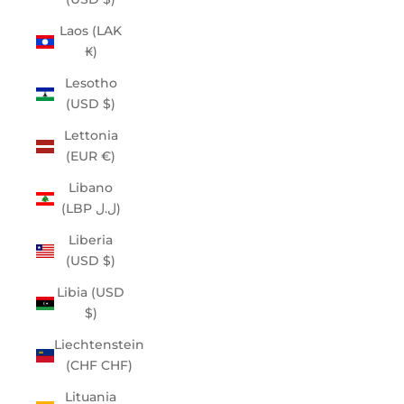
Laos (LAK
₭)
Lesotho
(USD $)
Lettonia
(EUR €)
Libano
(LBP ل.ل)
Liberia
(USD $)
Libia (USD
$)
Liechtenstein
(CHF CHF)
Lituania