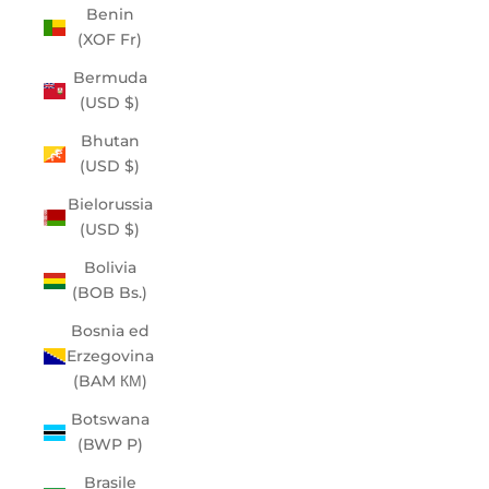
Benin
(XOF Fr)
Bermuda
(USD $)
Bhutan
(USD $)
Bielorussia
(USD $)
Bolivia
(BOB Bs.)
Bosnia ed
Erzegovina
(BAM КМ)
Botswana
(BWP P)
Brasile