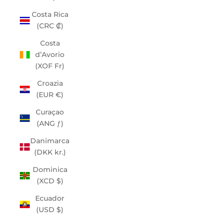
Costa Rica
(CRC ₡)
Costa
d’Avorio
(XOF Fr)
Croazia
(EUR €)
Curaçao
(ANG ƒ)
Danimarca
(DKK kr.)
Dominica
(XCD $)
Ecuador
(USD $)