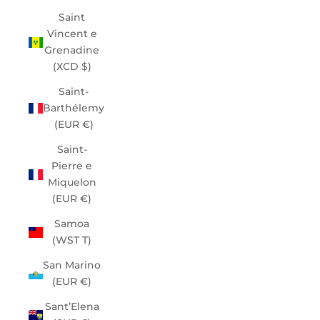
Saint
Vincent e
Grenadine
(XCD $)
Saint-
Barthélemy
(EUR €)
Saint-
Pierre e
Miquelon
(EUR €)
Samoa
(WST T)
San Marino
(EUR €)
Sant’Elena