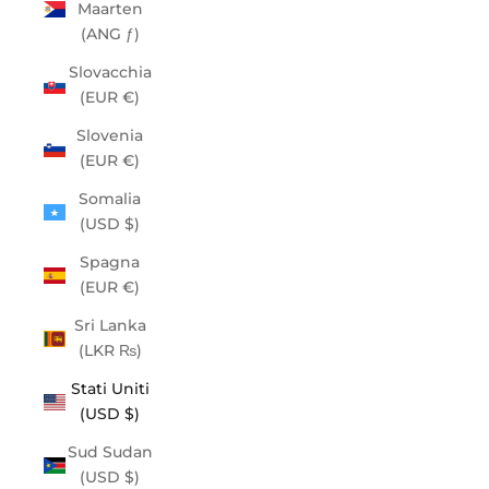
Maarten
(ANG ƒ)
Slovacchia
(EUR €)
Slovenia
(EUR €)
Somalia
(USD $)
Spagna
(EUR €)
Sri Lanka
(LKR ₨)
Stati Uniti
(USD $)
Sud Sudan
(USD $)