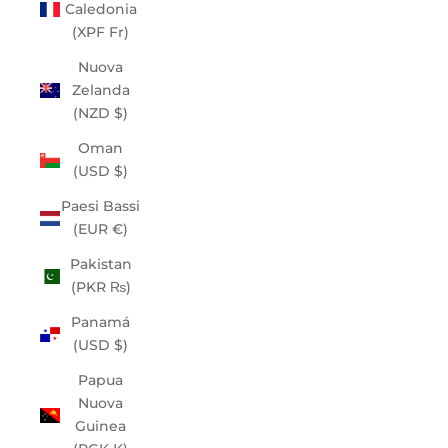
Caledonia
(XPF Fr)
Nuova
Zelanda
(NZD $)
Oman
(USD $)
Paesi Bassi
(EUR €)
Pakistan
(PKR ₨)
Panamá
(USD $)
Papua
Nuova
Guinea