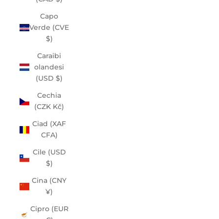
Capo
Verde (CVE
$)
Caraibi
olandesi
(USD $)
Cechia
(CZK Kč)
Ciad (XAF
CFA)
Cile (USD
$)
Cina (CNY
¥)
Cipro (EUR