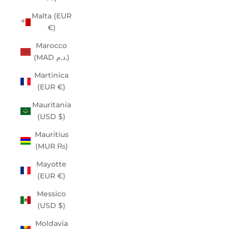
Malta (EUR
€)
Marocco
(MAD د.م.)
Martinica
(EUR €)
Mauritania
(USD $)
Mauritius
(MUR ₨)
Mayotte
(EUR €)
Messico
(USD $)
Moldavia