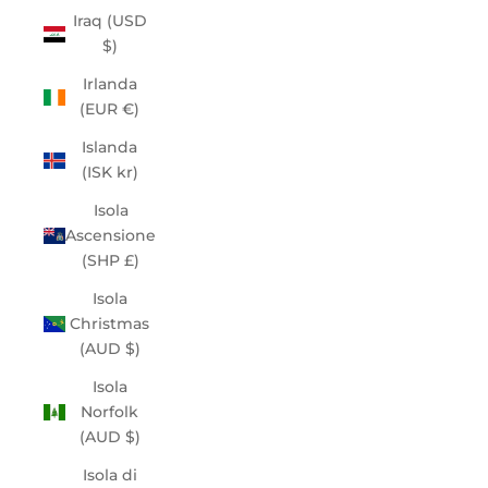
Iraq (USD
$)
Irlanda
(EUR €)
Islanda
(ISK kr)
Isola
Ascensione
(SHP £)
Isola
Christmas
(AUD $)
Isola
Norfolk
(AUD $)
Isola di