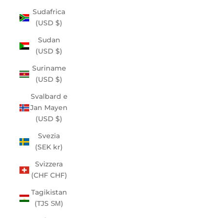
Sudafrica
(USD $)
Sudan
(USD $)
Suriname
(USD $)
Svalbard e
Jan Mayen
(USD $)
Svezia
(SEK kr)
Svizzera
(CHF CHF)
Tagikistan
(TJS ЅМ)