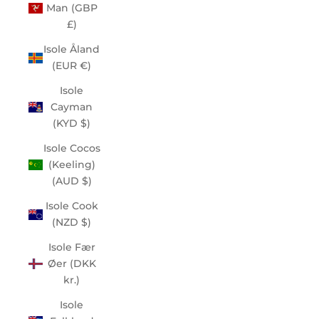
Man (GBP
£)
Isole Åland
(EUR €)
Isole
Cayman
(KYD $)
Isole Cocos
(Keeling)
(AUD $)
Isole Cook
(NZD $)
Isole Fær
Øer (DKK
kr.)
Isole