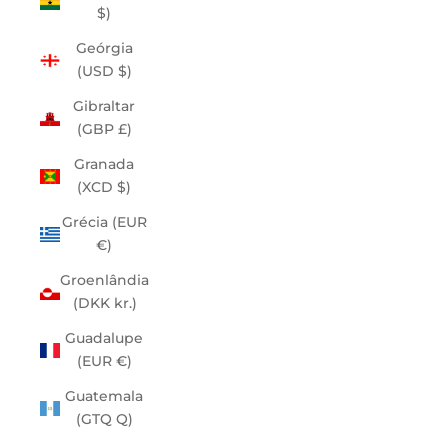
$)
Geórgia
(USD $)
Gibraltar
(GBP £)
Granada
(XCD $)
Grécia (EUR
€)
Groenlândia
(DKK kr.)
Guadalupe
(EUR €)
Guatemala
(GTQ Q)