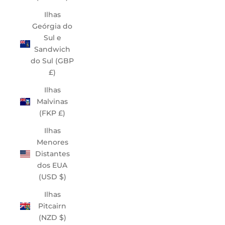
Ilhas
Geórgia do
Sul e
Sandwich
do Sul (GBP
£)
Ilhas
Malvinas
(FKP £)
Ilhas
Menores
Distantes
dos EUA
(USD $)
Ilhas
Pitcairn
(NZD $)