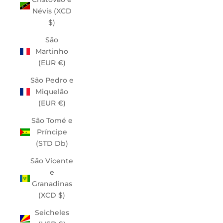
Névis (XCD
$)
São
Martinho
(EUR €)
São Pedro e
Miquelão
(EUR €)
São Tomé e
Príncipe
(STD Db)
São Vicente
e
Granadinas
(XCD $)
Seicheles