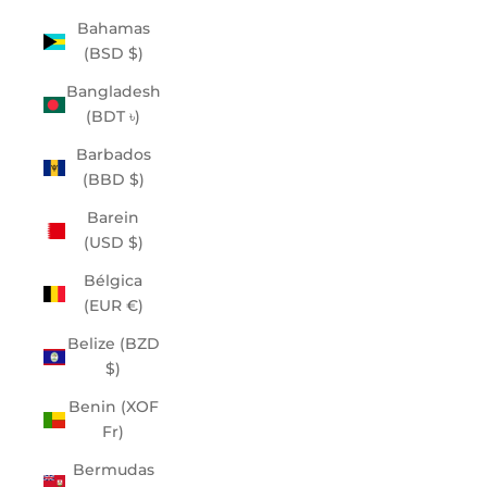
Bahamas
(BSD $)
Bangladesh
(BDT ৳)
Barbados
(BBD $)
Barein
(USD $)
Bélgica
(EUR €)
Belize (BZD
$)
Benin (XOF
Fr)
Bermudas