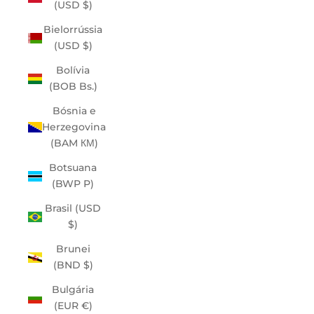
(USD $)
Bielorrússia
(USD $)
Bolívia
(BOB Bs.)
Bósnia e
Herzegovina
(BAM КМ)
Botsuana
(BWP P)
Brasil (USD
$)
Brunei
(BND $)
Bulgária
(EUR €)