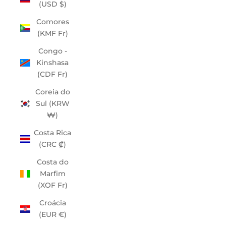
(USD $)
Comores
(KMF Fr)
Congo -
Kinshasa
(CDF Fr)
Coreia do
Sul (KRW
₩)
Costa Rica
(CRC ₡)
Costa do
Marfim
(XOF Fr)
Croácia
(EUR €)