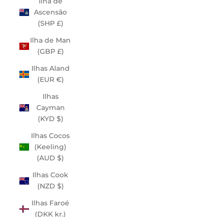
Ilha de
Ascensão
(SHP £)
Ilha de Man
(GBP £)
Ilhas Aland
(EUR €)
Ilhas
Cayman
(KYD $)
Ilhas Cocos
(Keeling)
(AUD $)
Ilhas Cook
(NZD $)
Ilhas Faroé
(DKK kr.)