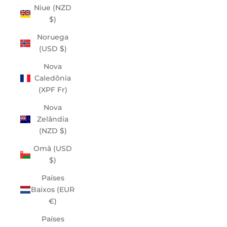
Niue (NZD
$)
Noruega
(USD $)
Nova
Caledônia
(XPF Fr)
Nova
Zelândia
(NZD $)
Omã (USD
$)
Países
Baixos (EUR
€)
Países