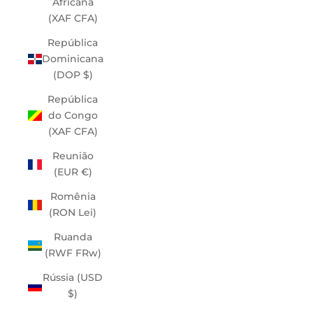
Africana
(XAF CFA)
República
Dominicana
(DOP $)
República
do Congo
(XAF CFA)
Reunião
(EUR €)
Romênia
(RON Lei)
Ruanda
(RWF FRw)
Rússia (USD
$)