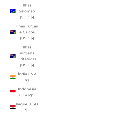
Ilhas
Salomão
(SBD $)
Ilhas Turcas
e Caicos
(USD $)
Ilhas
Virgens
Britânicas
(USD $)
Índia (INR
₹)
Indonésia
(IDR Rp)
Iraque (USD
$)