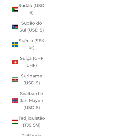
Sudão (USD
$)
Sudão do
Sul (USD $)
Suécia (SEK
kr)
Suíça (CHF
CHF)
Suriname
(USD $)
Svalbard e
Jan Mayen
(USD $)
Tadjiquistão
(TJS ЅМ)
Tailândia