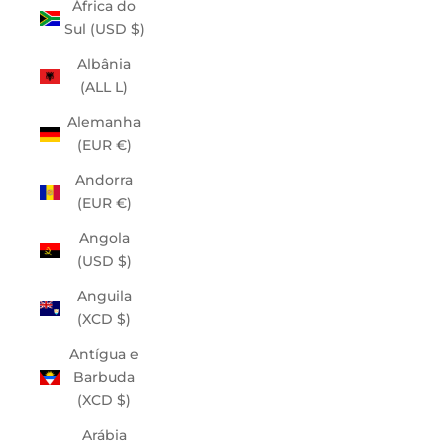
África do
Sul (USD $)
Albânia
(ALL L)
Alemanha
(EUR €)
Andorra
(EUR €)
Angola
(USD $)
Anguila
(XCD $)
Antígua e
Barbuda
(XCD $)
Arábia