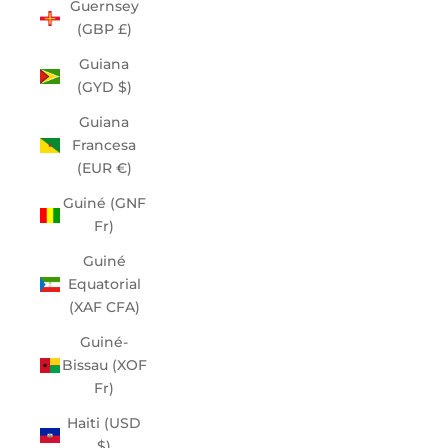
Guernsey
(GBP £)
Guiana
(GYD $)
Guiana
Francesa
(EUR €)
Guiné (GNF
Fr)
Guiné
Equatorial
(XAF CFA)
Guiné-
Bissau (XOF
Fr)
Haiti (USD
$)