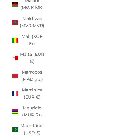
Malaui
(MWK MK)
Maldivas
(MVR MVR)
Mali (XOF
Fr)
Malta (EUR
€)
Marrocos
(MAD د.م.)
Martinica
(EUR €)
Maurício
(MUR ₨)
Mauritânia
(USD $)